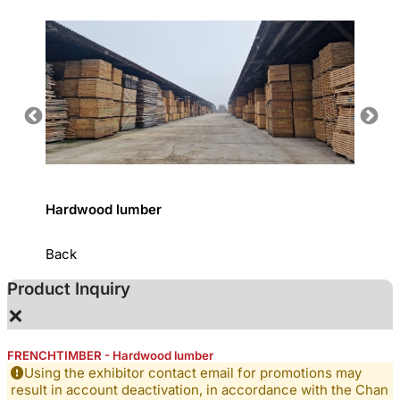
Hardwood lumber
Sotwo
Back
Product Inquiry
×
FRENCHTIMBER - Hardwood lumber
Using the exhibitor contact email for promotions may
result in account deactivation, in accordance with the Chan