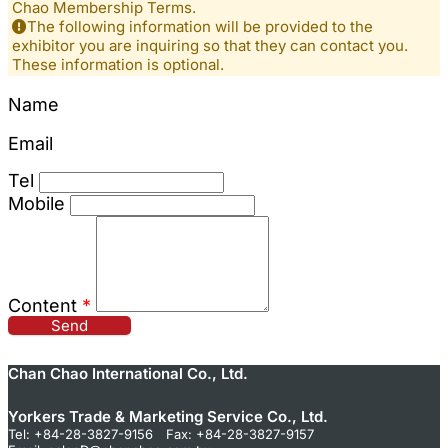
Chao Membership Terms.
The following information will be provided to the
exhibitor you are inquiring so that they can contact you.
These information is optional.
Name
Email
Tel
Mobile
Content
*
Send
Chan Chao International Co., Ltd.
Yorkers Trade & Marketing Service Co., Ltd.
Tel: +84-28-3827-9156 Fax: +84-28-3827-9157