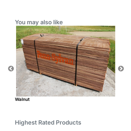
You may also like
Walnut
Americ
Highest Rated Products