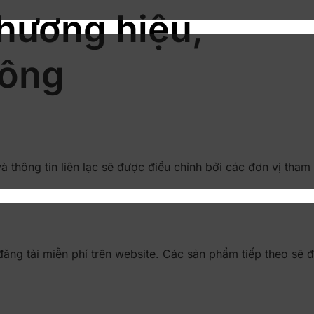
thương hiệu,
công
 thông tin liên lạc sẽ được điều chỉnh bởi các đơn vị tham 
 tải miễn phí trên website. Các sản phẩm tiếp theo sẽ đượ