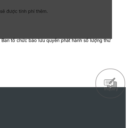
sẽ được tính phí thêm.
 Ban tổ chức bảo lưu quyền phát hành số lượng thư
Inquiry