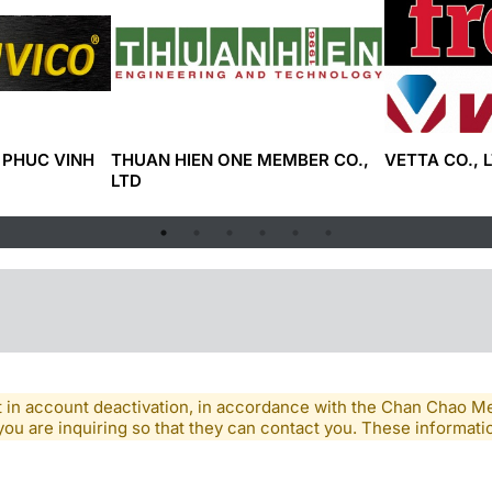
 PHUC VINH
THUAN HIEN ONE MEMBER CO.,
VETTA CO., L
LTD
lt in account deactivation, in accordance with the Chan Chao 
you are inquiring so that they can contact you. These informatio