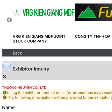
D
VRG KIEN GIANG MDF JOINT
CONG TY TNHH DAI
ION
STOCK COMPANY
Back
Exhibitor Inquiry
×
THUONG NGUYEN CO., LTD
Using the exhibitor contact email for promotions may resu
The following information will be provided to the exhibitor 
Name