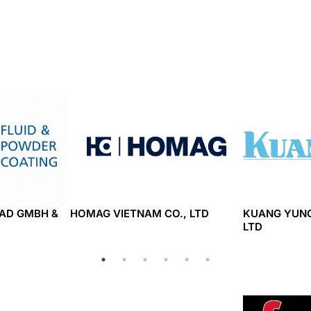
AD GMBH &
HOMAG VIETNAM CO., LTD
KUANG YUNG
LTD