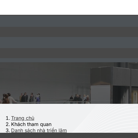
Trang chủ
Khách tham quan
Danh sách nhà triển lãm